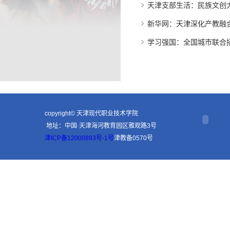
天津支部生活：民族文创大
新华网：天津深化产教融
学习强国：全国城市联合
copyright© 天津现代职业技术学院
地址：中国·天津海河教育园区雅观路3号
津ICP备12000893号-1号
津教备0570号