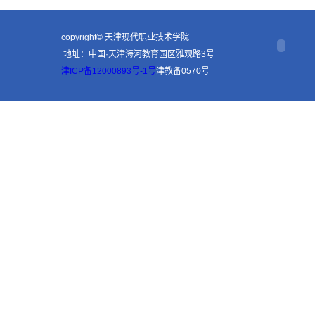
copyright© 天津现代职业技术学院
地址：中国·天津海河教育园区雅观路3号
津ICP备12000893号-1号
津教备0570号